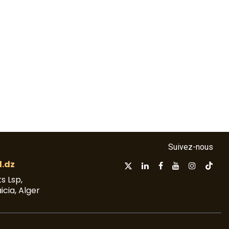
Suivez-nous
.dz
s Lsp,
aicia, Alger