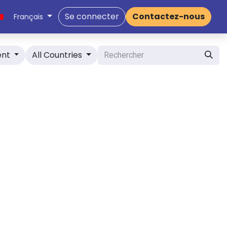
Se connecter
Contactez-nous
Français
ent
All Countries