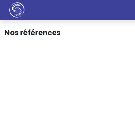
Accueil
Entreprise
Nos Services
Nos
Nos références