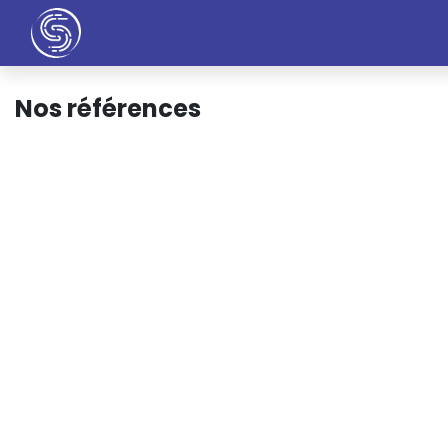
Accueil
Entreprise
Nos Services
Nos
Nos références