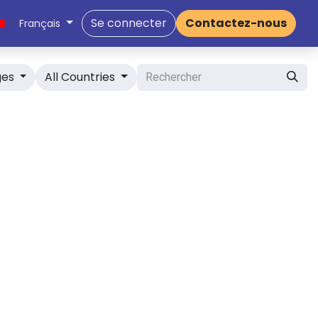
Se connecter
Contactez-nous
Français
ges
All Countries