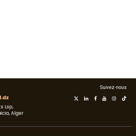
Suivez-nous
.dz
s Lsp,
aicia, Alger